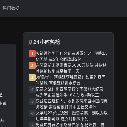
热门数据
24小时热榜
火箭续约阿门！名记者透露：5年顶薪2.5
1
亿无望 或5年合同改成2亿
东契奇前未婚妻索要5000万赔偿 并欲将
2
其监护权削减至每周一天
J组形势：阿根廷获胜晋级！如果约旦同
3
时输球 阿根廷将锁定榜首
记录之战！梅西明早将创下第11大纪录
4
超
成为历史最佳射手+6次助攻+助攻王！
沃兹尼亚经纪人：收到多份来自中国的商
5
彩瞬
务邀请 需要帮他打开中国社交媒体
文学班22岁进决赛！魔兽争霸：别以为以
6
后年年都可以 连乔丹都做不到
以敲
男篮热身赛名单赵继伟领衔 杨汉森、曾
7