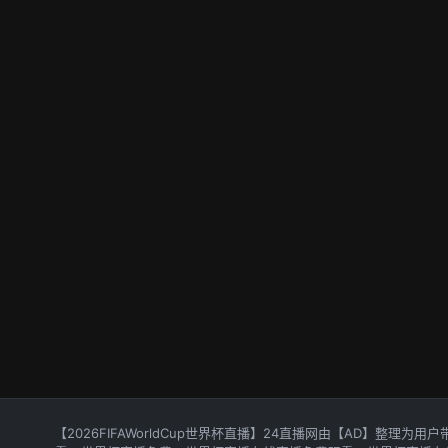
【2026FIFAWorldCup世界杯直播】24直播网由【AD】