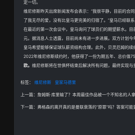
定一切。
维尼修斯昨天出席新闻发布会表示：“我很平静，目前的合同
了我无尽的爱，没有比皇马更完美的归宿了。”皇马已经联
在最近的第一次会议中，皇马询问了球员们的期望薪水。目
元。据消息人士透露，目前尚未有进一步进展。双方计划今
皇马希望能够保证球队薪资结构合理。此外，贝灵厄姆的续约
2022年维尼修斯续约时，他获得了一份为期五年、总价值7
欧。
维尼修斯将在世俱杯结束后解决所有问题，最终实现与
标签：
维尼修斯
皇家马德里
上一篇：詹姆斯·库里输了？本周最佳作品被一个不知名的人
下一篇：弗格森的离开真的是曼联衰落的“原罪”吗？答案可能