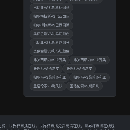
巴伊亚VS瓦斯科达伽马
帕尔梅拉斯VS巴西国际
帕尔梅拉斯VS巴西国际
奥伊金斯VS利马切颜色
巴伊亚VS瓦斯科达伽马
奥伊金斯VS利马切颜色
弗罗西诺内VS拉齐奥
弗罗西诺内VS拉齐奥
曼托瓦VS卡尔皮
曼托瓦VS卡尔皮
帕尔马VS桑普多利亚
帕尔马VS桑普多利亚
圣洛伦索VS飓风队
圣洛伦索VS飓风队
线观看免费，世界杯直播在线，世界杯直播免费高清在线，世界杯直播在线观