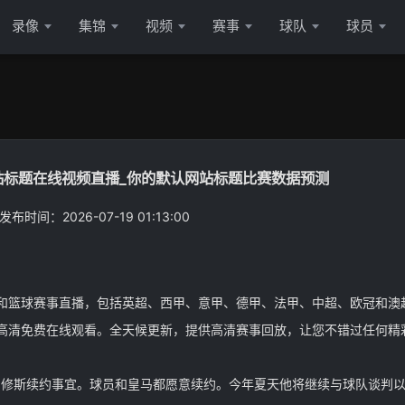
录像
集锦
视频
赛事
球队
球员
站标题在线视频直播_你的默认网站标题比赛数据预测
 发布时间：
2026-07-19 01:13:00
足球和篮球赛事直播，包括英超、西甲、意甲、德甲、法甲、中超、欧冠和澳
持高清免费在线观看。全天候更新，提供高清赛事回放，让您不错过任何精
尼修斯续约事宜。球员和皇马都愿意续约。今年夏天他将继续与球队谈判