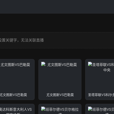
设置关键字，无法关联直播
尤文图斯VS巴勒莫
尤文图斯VS巴勒莫
圣塔菲联VS科尔