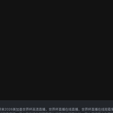
整理为用户带来2026美加墨世界杯高清直播，世界杯直播在线直播，世界杯直播在