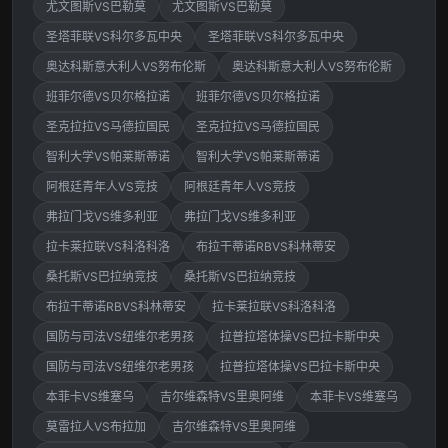
尤文图斯VS巴勒莫
尤文图斯VS巴勒莫
圣塔菲联VS科尔多瓦中央
圣塔菲联VS科尔多瓦中央
奥达科斯意大利人VS努布伦斯
奥达科斯意大利人VS努布伦斯
班菲尔德VS贝尔格拉诺
班菲尔德VS贝尔格拉诺
圣克拉拉VS马德拉国民
圣克拉拉VS马德拉国民
智利大学VS帕莱斯蒂诺
智利大学VS帕莱斯蒂诺
阿根廷青年人VS竞技
阿根廷青年人VS竞技
弗拉门戈VS维多利亚
弗拉门戈VS维多利亚
拉卡莱拉联VS科洛科洛
布拉干蒂诺RBVS科林蒂安
桑托斯VS巴拉纳竞技
桑托斯VS巴拉纳竞技
布拉干蒂诺RBVS科林蒂安
拉卡莱拉联VS科洛科洛
国防与司法VS纽维尔老男孩
拉普拉塔体操VS巴拉卡斯中央
国防与司法VS纽维尔老男孩
拉普拉塔体操VS巴拉卡斯中央
本菲卡VS维塞乌
吉尔维森特VS里奥阿维
本菲卡VS维塞乌
莫雷拉人VS布拉加
吉尔维森特VS里奥阿维