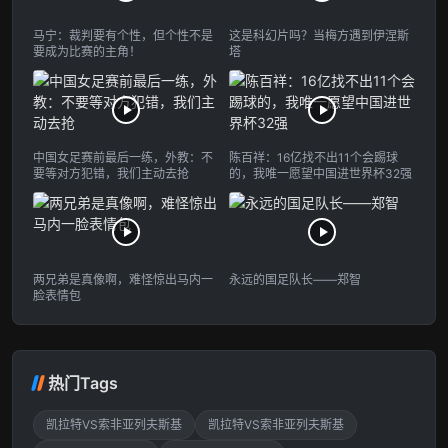
马宁：裁判要有个性，但个性不是
这是科幻片吗？当梅方遇到伊涅斯
要成为比赛的主角！
塔
中国女足赛前最后一练，外教：不
陈百祥：16亿找不出11个会踢球
要等对方犯错，我们主动去抢
的，我唯一愿望中国进世界杯32强
两兄弟是真像啊，难怪惊出马内一
永远的国足队长——郑智
脸表情包
热门Tags
凯拉特VS索非亚列夫斯基
凯拉特VS索非亚列夫斯基