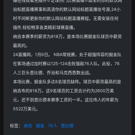
播在线观看无插件♉️足球热门比赛直播♉️超全的你的默认网
站标题直播赛事和高清你的默认网站标题直播信号源,24小
时不间断更新你的默认网站标题直播赛程。无需安装任何
插件,轻松畅享各类精彩球赛直播。
纳吉本赛季的薪资为818万，是本场比赛掘金队球员中薪资
最高的。
24直播网，1月6日。 NBA常规赛，处于超强阵容的掘金队
在客场通过加时赛以125-124击败强敌76人队。此役，76
人三巨头恩比德、乔治和马克西悉数出战。
本场比赛，掘金队多达8名球员缺阵。球员中薪资最高的是
纳吉布的818万。这9名球员的工资合计约为2600万美
元，还不到恩比德本赛季工资的一半。这位伟人的年薪为
5522万美元。
标签：
纳吉
掘金
76人
恩比德