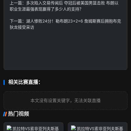
上一篇：多次陷入交易传闻后 夺冠后被美国男篮击败 布朗以
职业生涯最强表现赢得了多少人的支持？
下一篇：湖人惨败24分！勒布朗23+2+6 詹姆斯赛后拥抱布克
狄龙接受采访
相关比赛直播：
本文没有设置关键字，无法关联直播
热门视频