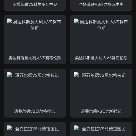
圣塔菲联VS科尔多瓦中央
圣塔菲联VS科尔多瓦中央
奥达科斯意大利人VS努布伦斯
奥达科斯意大利人VS努布伦斯
班菲尔德VS贝尔格拉诺
班菲尔德VS贝尔格拉诺