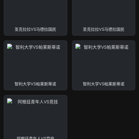
圣克拉拉VS马德拉国民
圣克拉拉VS马德拉国民
智利大学VS帕莱斯蒂诺
智利大学VS帕莱斯蒂诺
阿根廷青年人VS竞技