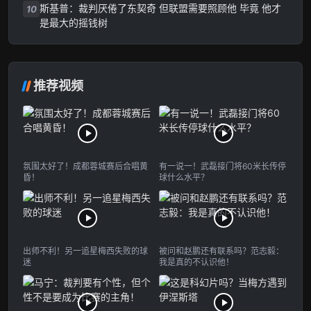
斯基普：裁判厌倦了东契奇 但联盟需要照顾他 毕竟 他才
10
是最大的摇钱树
推荐视频
氛围太好了！成都蓉城赛后合唱黄
有一说一！武磊接门将60米长传停
昏！
球什么水平？
出师不利！另一追星梅西失败的球
被问和赵鹏还有联系吗？范志毅：
迷
我是真的不认识他！