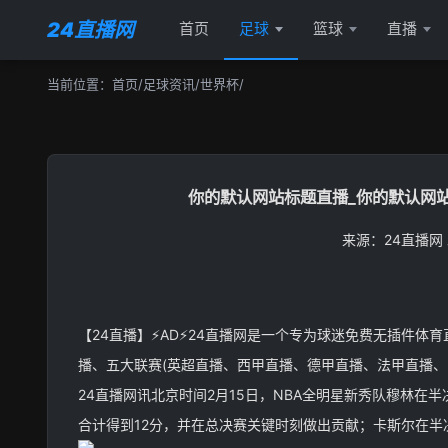
24直播网
首页
足球
篮球
直播
当前位置：
首页
/
足球资讯
/
世界杯
/
你的默认网站标题直播_你的默认网
来源：24直播网
【24直播】⚡AD⚡️24直播网是一个专为球迷免费无插件体
播、五大联赛(英超直播、西甲直播、德甲直播、法甲直播、
24直播网讯北京时间2月15日，NBA全明星新秀队穆林
合计得到12分，并在总决赛关键时刻做出贡献；卡斯尔在半