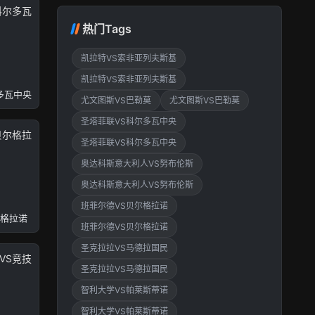
热门Tags
凯拉特VS索非亚列夫斯基
凯拉特VS索非亚列夫斯基
多瓦中央
尤文图斯VS巴勒莫
尤文图斯VS巴勒莫
圣塔菲联VS科尔多瓦中央
圣塔菲联VS科尔多瓦中央
奥达科斯意大利人VS努布伦斯
奥达科斯意大利人VS努布伦斯
班菲尔德VS贝尔格拉诺
尔格拉诺
班菲尔德VS贝尔格拉诺
圣克拉拉VS马德拉国民
圣克拉拉VS马德拉国民
智利大学VS帕莱斯蒂诺
智利大学VS帕莱斯蒂诺