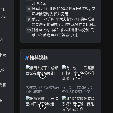
凡博缺席
日本队止住亚洲1000场世界杯6连败；突
8
了比
尼斯惨遭淘汰 换帅无用
34
励志！ 24岁时 翁大夫曾效力于德甲联赛
9
想要退役 他完成了足球机床操作员的职
业培训
替补席上的山羊？翁达福出场56分钟 贡
10
献3球2助攻 每11分钟参与1球
因
书豪
推荐视频
分命
。
秀赛
氛围太好了！成都蓉城赛
有一说一！武磊接门将
后合唱黄昏！
60米长传停球什么水
平？
德、