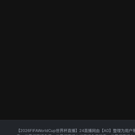
【2026FIFAWorldCup世界杯直播】24直播网由【AD】