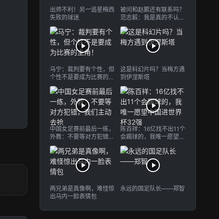
出师不利！另一追星梅西
被问和赵鹏还有联系吗？
失败的球迷
范志毅：我是真的不认识
他！
马宁：裁判要有个性，但
这是科幻片吗？当梅方遇
个性不是要成为比赛的主
到伊涅斯塔
角！
中国女足赛前最后一练，
陈百祥：16亿找不出11个
外教：不要等对方犯错，
会踢球的，我唯一愿望中
我们主动去抢
国进世界杯32强
两兄弟是真像啊，难怪惊
永远的国足队长——郑智
出马内一脸表情包