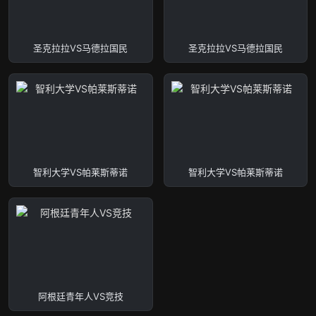
圣克拉拉VS马德拉国民
圣克拉拉VS马德拉国民
智利大学VS帕莱斯蒂诺
智利大学VS帕莱斯蒂诺
阿根廷青年人VS竞技