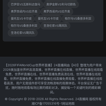
巴伊亚VS瓦斯科达伽马
奥伊金斯VS利马切颜色
弗罗西诺内VS拉齐奥
弗罗西诺内VS拉齐奥
曼托瓦VS卡尔皮
曼托瓦VS卡尔皮
帕尔马VS桑普多利亚
帕尔马VS桑普多利亚
圣洛伦索VS飓风队
圣洛伦索VS飓风队
【2026FIFAWorldCup世界杯直播】24直播网由【AD】整理为用户带来
2026美加墨世界杯高清直播，世界杯直播在线直播，世界杯直播在线观看
免费，世界杯直播在线，世界杯直播免费高清在线，世界杯直播在线观
看，世界杯直播免费，世界杯直播在线直播免费观看，世界杯直播在线观
看高清，用户无需插件即可享受流畅清晰的观赛体验。平台保证无广告干
扰，随时随地观看每场比赛的精彩对决，捕捉每一个关键时刻的精彩瞬
间。
© Copyright @ 2018-2026 All Rights Reserved. 24直播网 版权所有
湘ICP备17055316号-1
网站地图